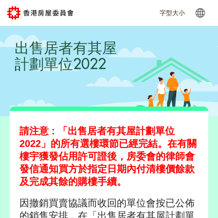
跳到主要内容
字型大小
出售居者有其屋
計劃單位2022
請注意 : 「出售居者有其屋計劃單位
2022」的所有選樓環節已經完結。在有關
樓宇獲發佔用許可證後，房委會的律師會
發信通知買方於指定日期內付清樓價餘款
及完成其餘的購樓手續。
因撤銷買賣協議而收回的單位會按已公佈
的銷售安排，在「出售居者有其屋計劃單