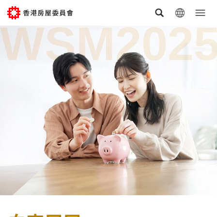
跳到主要内容
WSM202