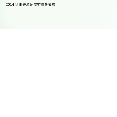
2014 © 由香港房屋委員會發布