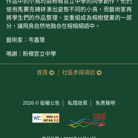
作品中的小鳥均由粉嶺官立中學的同學創作，他們
使用馬賽克磚拼湊出姿態不同的小鳥，而藝術家再
將學生們的作品整理，並重組成為榕樹壁畫的一部
分，讓飛鳥自然地融合在榕榕細語中。
藝術家：岑嘉慧
鳴謝：粉嶺官立中學
首頁
社區參與項目
2026 ©
版權公告
私隱政策
免責聲明