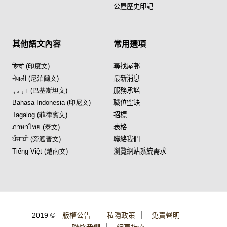
公屋歷史印記
其他語文內容
常用選項
हिन्दी (印度文)
尋找屋邨
नेपाली (尼泊爾文)
最新消息
اردو (巴基斯坦文)
服務承諾
Bahasa Indonesia (印尼文)
職位空缺
Tagalog (菲律賓文)
招標
ภาษาไทย (泰文)
表格
ਪੰਜਾਬੀ (旁遮普文)
聯絡我們
Tiếng Việt (越南文)
瀏覽網站系統需求
2019 ©
版權公告
私隱政策
免責聲明