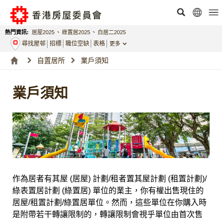
熱門資訊:
居屋2025
、
綠置居2025
、
白居二2025
尋找屋邨
招標
職位空缺
表格
更多
自置居所
業戶須知
業戶須知
作為居者有其屋 (居屋) 計劃/租者置其屋計劃 (租置計劃)/
綠表置居計劃 (綠置居) 單位的業主，你有權出售現住的
居屋/租置計劃/綠置居單位。然而，這些單位在你購入時
是附帶若干轉讓限制的，轉讓限制會視乎單位由首次售