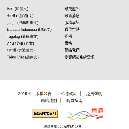
हिन्दी (印度文)
尋找屋邨
नेपाली (尼泊爾文)
最新消息
اردو (巴基斯坦文)
服務承諾
Bahasa Indonesia (印尼文)
職位空缺
Tagalog (菲律賓文)
招標
ภาษาไทย (泰文)
表格
ਪੰਜਾਬੀ (旁遮普文)
聯絡我們
Tiếng Việt (越南文)
瀏覽網站系統需求
2019 ©
版權公告
私隱政策
免責聲明
聯絡我們
網頁指南
修訂日期：2026年5月25日