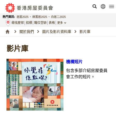
熱門資訊:
居屋2025
、
綠置居2025
、
白居二2025
尋找屋邨
招標
職位空缺
表格
更多
關於我們
圖片及影片資料庫
影片庫
影片庫
機構短片
包含多部介紹房屋委員
會工作的短片。