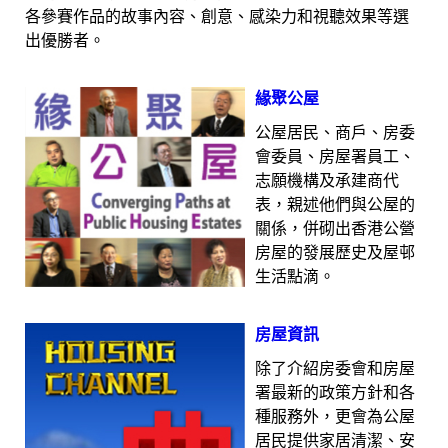
各參賽作品的故事內容、創意、感染力和視聽效果等選
出優勝者。
緣聚公屋
公屋居民、商戶、房委
會委員、房屋署員工、
志願機構及承建商代
表，親述他們與公屋的
關係，併砌出香港公營
房屋的發展歷史及屋邨
生活點滴。
房屋資訊
除了介紹房委會和房屋
署最新的政策方針和各
種服務外，更會為公屋
居民提供家居清潔、安