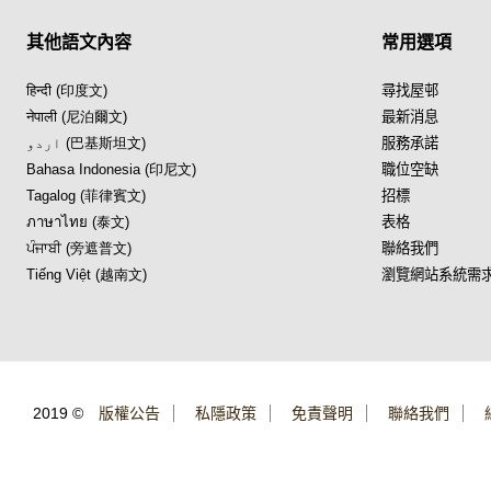
其他語文內容
常用選項
हिन्दी (印度文)
尋找屋邨
नेपाली (尼泊爾文)
最新消息
اردو (巴基斯坦文)
服務承諾
Bahasa Indonesia (印尼文)
職位空缺
Tagalog (菲律賓文)
招標
ภาษาไทย (泰文)
表格
ਪੰਜਾਬੀ (旁遮普文)
聯絡我們
Tiếng Việt (越南文)
瀏覽網站系統需
2019 ©
版權公告
私隱政策
免責聲明
聯絡我們