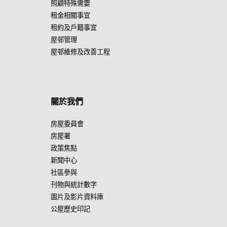
照顧特殊需要
租金相關事宜
租約及戶籍事宜
屋邨管理
屋邨維修及改善工程
關於我們
房屋委員會
房屋署
政策焦點
新聞中心
社區參與
刊物與統計數字
圖片及影片資料庫
公屋歷史印記