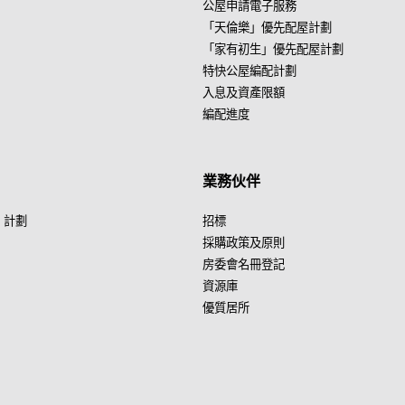
公屋申請電子服務
「天倫樂」優先配屋計劃
「家有初生」優先配屋計劃
特快公屋編配計劃
入息及資產限額
編配進度
業務伙伴
」計劃
招標
採購政策及原則
房委會名冊登記
資源庫
優質居所