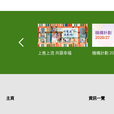
上進上流 共築幸福
機構計劃 202
主頁
資訊一覽