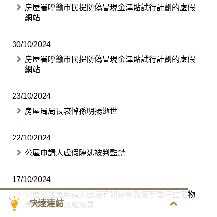
房屋署呼籲市民提防偽冒現金津貼試行計劃的虛假
網站
30/10/2024
房屋署呼籲市民提防偽冒現金津貼試行計劃的虛假
網站
23/10/2024
​房屋局局長哀悼孫明揚逝世
22/10/2024
公屋申請人虛假陳述被判監禁
17/10/2024
公屋及居屋申請人因沒有如實申報擁有香港住宅物
快速連結
業或資產被法庭定罪