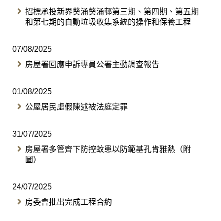
招標承投新界葵涌葵涌邨第三期、第四期、第五期
和第七期的自動垃圾收集系統的操作和保養工程
07/08/2025
房屋署回應申訴專員公署主動調查報告
01/08/2025
公屋居民虛假陳述被法庭定罪
31/07/2025
房屋署多管齊下防控蚊患以防範基孔肯雅熱（附
圖）
24/07/2025
房委會批出完成工程合約