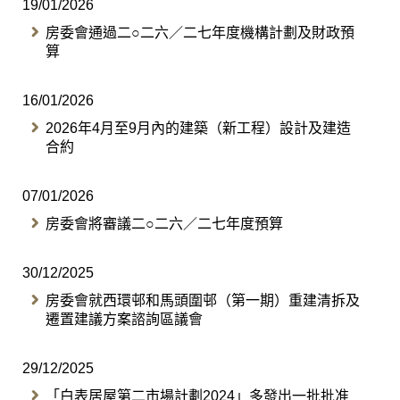
19/01/2026
​房委會通過二○二六／二七年度機構計劃及財政預
算
16/01/2026
2026年4月至9月內的建築（新工程）設計及建造
合約
07/01/2026
房委會將審議二○二六／二七年度預算
30/12/2025
房委會就西環邨和馬頭圍邨（第一期）重建清拆及
遷置建議方案諮詢區議會
29/12/2025
「白表居屋第二市場計劃2024」多發出一批批准