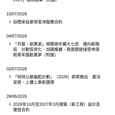
10/07/2026
招標承投屋邨潔淨服務合約
04/07/2026
「共築・創業家」規模兩年擴大七倍 邁向新階
段 計劃恆常化、加碼推鋪、再度開放接受申請
助青年圓創業夢（附圖）
02/07/2026
「特快公屋編配計劃」（2026）即將推出 靈活
安居、上樓上車新選擇
26/06/2026
2026年10月至2027年3月建築（新工程）設計及
建造合約