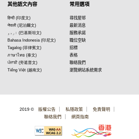
其他語文內容
常用選項
हिन्दी (印度文)
尋找屋邨
नेपाली (尼泊爾文)
最新消息
اردو (巴基斯坦文)
服務承諾
Bahasa Indonesia (印尼文)
職位空缺
Tagalog (菲律賓文)
招標
ภาษาไทย (泰文)
表格
ਪੰਜਾਬੀ (旁遮普文)
聯絡我們
Tiếng Việt (越南文)
瀏覽網站系統需求
2019 ©
版權公告
私隱政策
免責聲明
聯絡我們
網頁指南