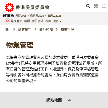
熱門資訊:
居屋2025
、
綠置居2025
、
白居二2025
尋找屋邨
招標
職位空缺
表格
更多
商業樓宇
商戶須知
物業管理
物業管理
為提高商場管理質素及增加成本效益，香港房屋委員會
(房委會) 已將商場管理外判予私營物業管理公司承辦。所
有日常的管理及維修工作，如潔淨、保安及停車場管理
等均由各公司根據合約處理，並由房委會負責監察這些
公司的整體表現。
網站地圖