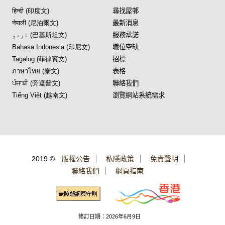
हिन्दी (印度文)
尋找屋邨
नेपाली (尼泊爾文)
最新消息
اردو (巴基斯坦文)
服務承諾
Bahasa Indonesia (印尼文)
職位空缺
Tagalog (菲律賓文)
招標
ภาษาไทย (泰文)
表格
ਪੰਜਾਬੀ (旁遮普文)
聯絡我們
Tiếng Việt (越南文)
瀏覽網站系統需求
2019 ©
版權公告
私隱政策
免責聲明
聯絡我們
網頁指南
修訂日期：2026年6月9日