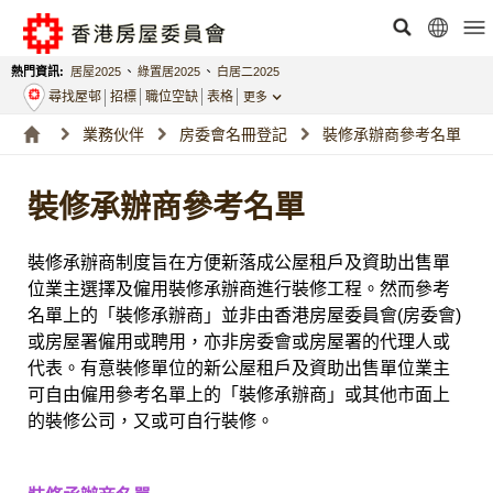
熱門資訊:
居屋2025
、
綠置居2025
、
白居二2025
尋找屋邨
招標
職位空缺
表格
更多
業務伙伴
房委會名冊登記
裝修承辦商參考名單
裝修承辦商參考名單
裝修承辦商制度旨在方便新落成公屋租戶及資助出售單
位業主選擇及僱用裝修承辦商進行裝修工程。然而參考
名單上的「裝修承辦商」並非由香港房屋委員會(房委會)
或房屋署僱用或聘用，亦非房委會或房屋署的代理人或
代表。有意裝修單位的新公屋租戶及資助出售單位業主
可自由僱用參考名單上的「裝修承辦商」或其他市面上
的裝修公司，又或可自行裝修。