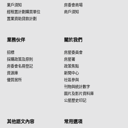
業戶須知
房委會商場
經租置計劃購買單位
商戶須知
置業資助貸款計劃
業務伙伴
關於我們
招標
房屋委員會
採購政策及原則
房屋署
房委會名冊登記
政策焦點
資源庫
新聞中心
優質居所
社區參與
刊物與統計數字
圖片及影片資料庫
公屋歷史印記
其他語文內容
常用選項