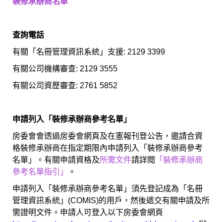
裝修承辦商
名
單
查詢電話
有關「名冊管理資訊系統」支援: 2129 3399
有關公司機構審查: 2129 3555
有關公司資歷審查: 2761 5852
申
請
列
入
「裝修承辦商參考名單」
房委會會透過房委會網頁及在憲報刊登公告，邀請合資
格裝修承辦商在指定期限內申請列入「裝修承辦商參考
名單」。有關申請資格及
所需文件
請詳閱
「
裝修承辦商
參考名單指引
」
。
申請列入「裝修承辦商參考名單」須先登記成為「名冊
管理資訊系統」(COMIS)的用戶，然後遞交有關申請及所
需證明文件。申請人可登入以下房委會網頁