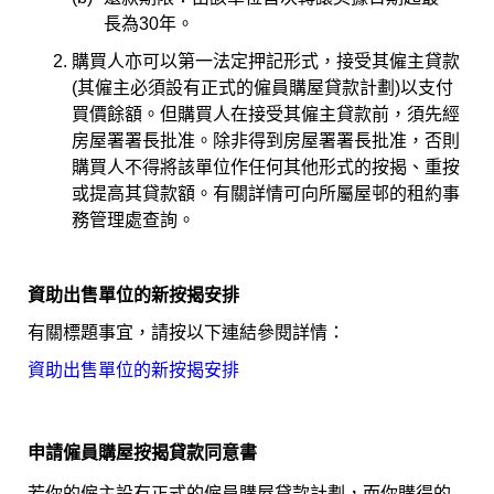
長為30年。
購買人亦可以第一法定押記形式，接受其僱主貸款
(其僱主必須設有正式的僱員購屋貸款計劃)以支付
買價餘額。但購買人在接受其僱主貸款前，須先經
房屋署署長批准。除非得到房屋署署長批准，否則
購買人不得將該單位作任何其他形式的按揭、重按
或提高其貸款額。有關詳情可向所屬屋邨的租約事
務管理處查詢。
資助出售單位的新按揭安排
有關標題事宜，請按以下連結參閱詳情：
資助出售單位的新按揭安排
申請僱員購屋按揭貸款同意書
若你的僱主設有正式的僱員購屋貸款計劃，而你購得的