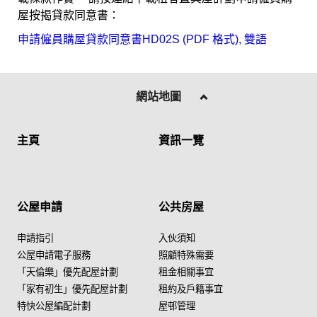
屋按揭貸款同意書：
申請僱員購屋貸款同意書HD02S (PDF 格式), 雙語
網站地圖
主頁
資訊一覽
公屋申請
公共房屋
申請指引
入伙須知
公屋申請電子服務
照顧特殊需要
「天倫樂」優先配屋計劃
租金相關事宜
「家有初生」優先配屋計劃
租約及戶籍事宜
特快公屋編配計劃
屋邨管理