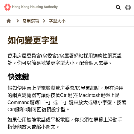
常用選項
字型大小
如何變更字型
香港房屋委員會(房委會)/房屋署網站採用適應性網頁設
計。你可以簡易地變更字型大小，配合個人需要。
快速鍵
假如使用桌上型電腦瀏覽房委會/房屋署網站，現在通用
的網頁瀏覽器可讓你按著Ctrl鍵(在Macintosh鍵盤上是
Command鍵)和「+」或「-」鍵來放大或縮小字型，按著
Ctrl鍵和0則可回復預設字型。
如果使用智能電話或平板電腦，你只須在屏幕上滑動手
指便能放大或縮小圖文。