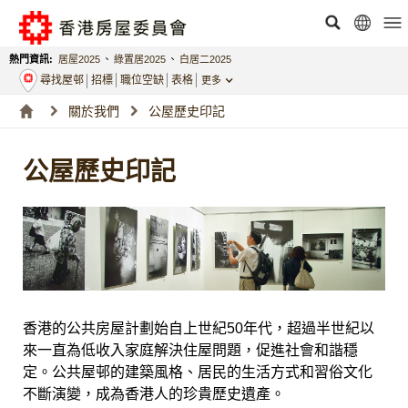
熱門資訊:
居屋2025
、
綠置居2025
、
白居二2025
尋找屋邨
招標
職位空缺
表格
更多
關於我們
公屋歷史印記
公屋歷史印記
香港的公共房屋計劃始自上世紀50年代，超過半世紀以
來一直為低收入家庭解決住屋問題，促進社會和諧穩
定。公共屋邨的建築風格、居民的生活方式和習俗文化
不斷演變，成為香港人的珍貴歷史遺產。