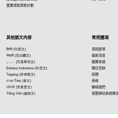
置業資助貸款計劃
其他語文內容
常用選項
हिन्दी (印度文)
尋找屋邨
नेपाली (尼泊爾文)
最新消息
اردو (巴基斯坦文)
服務承諾
Bahasa Indonesia (印尼文)
職位空缺
Tagalog (菲律賓文)
招標
ภาษาไทย (泰文)
表格
ਪੰਜਾਬੀ (旁遮普文)
聯絡我們
Tiếng Việt (越南文)
瀏覽網站系統需