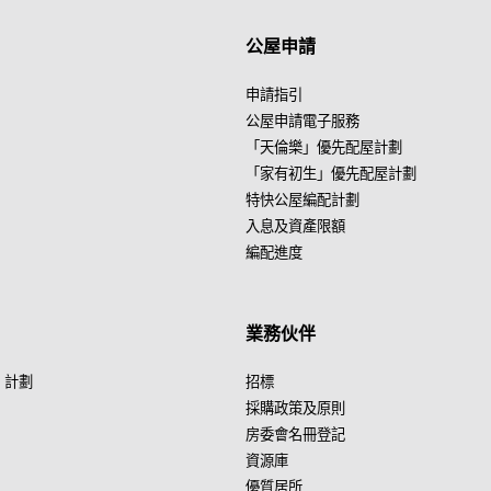
公屋申請
申請指引
公屋申請電子服務
「天倫樂」優先配屋計劃
「家有初生」優先配屋計劃
特快公屋編配計劃
入息及資產限額
編配進度
業務伙伴
」計劃
招標
採購政策及原則
房委會名冊登記
資源庫
優質居所