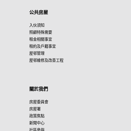
公共房屋
入伙須知
照顧特殊需要
租金相關事宜
租約及戶籍事宜
屋邨管理
屋邨維修及改善工程
關於我們
房屋委員會
房屋署
政策焦點
新聞中心
社區參與