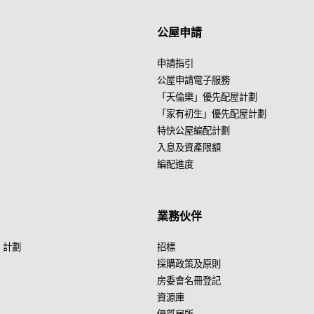
公屋申請
申請指引
公屋申請電子服務
「天倫樂」優先配屋計劃
「家有初生」優先配屋計劃
特快公屋編配計劃
入息及資產限額
編配進度
業務伙伴
」計劃
招標
採購政策及原則
房委會名冊登記
資源庫