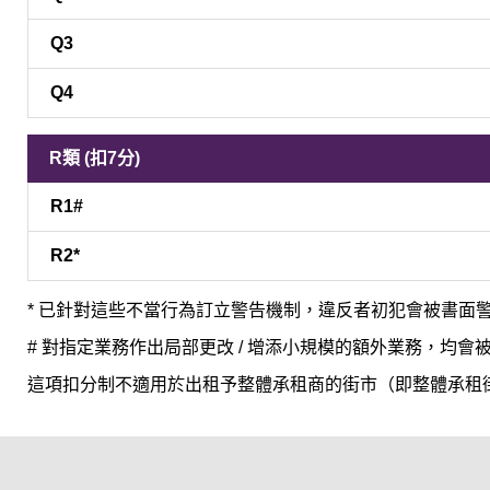
Q3
Q4
R類 (扣7分)
R1#
R2*
* 已針對這些不當行為訂立警告機制，違反者初犯會被書
# 對指定業務作出局部更改 / 增添小規模的額外業務，
這項扣分制不適用於出租予整體承租商的街市（即整體承租