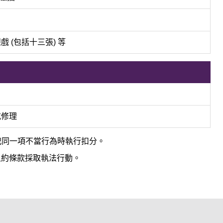
(包括十三張) 等
或修理
犯同一項不當行為時執行扣分。
租約條款採取執法行動。