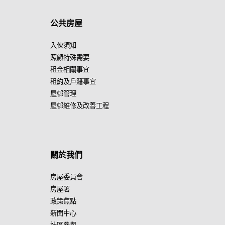
公共房屋
入伙須知
照顧特殊需要
租金相關事宜
租約及戶籍事宜
屋邨管理
屋邨維修及改善工程
關於我們
房屋委員會
房屋署
政策焦點
新聞中心