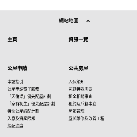
網站地圖
主頁
資訊一覽
公屋申請
公共房屋
申請指引
入伙須知
公屋申請電子服務
照顧特殊需要
「天倫樂」優先配屋計劃
租金相關事宜
「家有初生」優先配屋計劃
租約及戶籍事宜
特快公屋編配計劃
屋邨管理
入息及資產限額
屋邨維修及改善工程
編配進度