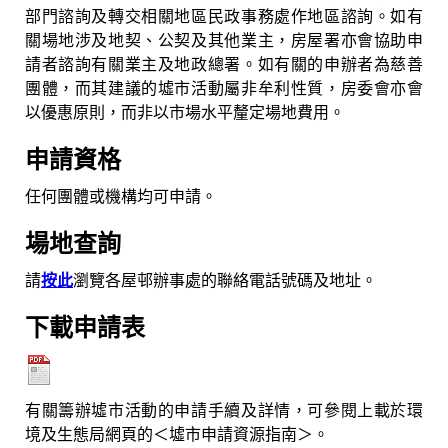
部門諮詢及轉交相關地區民政事務處作地區諮詢。如有
關場地涉及地契、公契及其他業主，房屋署亦會協助申
請者諮詢有關業主及地政總署。如有關的申辦者為慈善
團體，而其建議的墟市活動屬非牟利性質，房委會亦會
以優惠原則，而非以市場水平釐定場地費用。
申請資格
任何團體或機構均可申請。
場地查詢
請
按此
瀏覽各屋邨辦事處的聯絡電話號碼及地址。
下載申請表
有關籌辦墟市活動的申請手續及詳情，可參閱上載於環
境及生態局網頁的＜墟市申請資源指南＞。