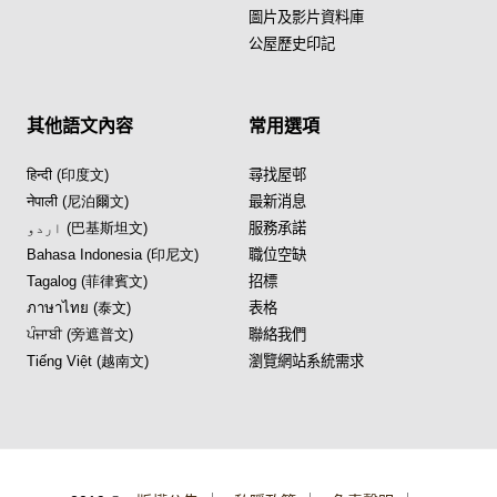
圖片及影片資料庫
公屋歷史印記
其他語文內容
常用選項
हिन्दी (印度文)
尋找屋邨
नेपाली (尼泊爾文)
最新消息
اردو (巴基斯坦文)
服務承諾
Bahasa Indonesia (印尼文)
職位空缺
Tagalog (菲律賓文)
招標
ภาษาไทย (泰文)
表格
ਪੰਜਾਬੀ (旁遮普文)
聯絡我們
Tiếng Việt (越南文)
瀏覽網站系統需求