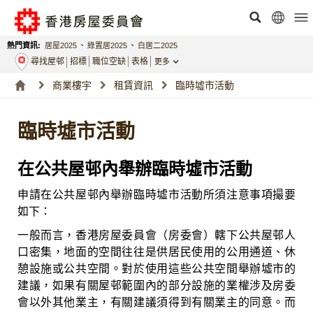
熱門資訊:
居屋2025
、
綠置居2025
、
白居二2025
尋找屋邨
招標
職位空缺
表格
更多
商業樓宇
租賃資訊
臨時墟市活動
臨時墟市活動
在公共屋邨內舉辦臨時墟市活動
申請在公共屋邨內舉辦臨時墟市活動所須注意事項撮要
如下：
一般而言，香港房屋委員會（房委會）轄下公共屋邨人
口密集，地面的空間往往是供居民使用的公用通道、休
憩設施或公共空間。對於使用這些公共空間舉辦墟市的
建議，如果有關屋邨範圍內的部分設施的業權涉及房委
會以外其他業主，有關建議須得到有關業主的同意。而