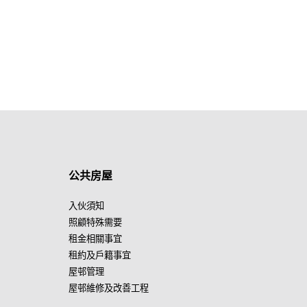
公共房屋
入伙須知
照顧特殊需要
租金相關事宜
租約及戶籍事宜
屋邨管理
屋邨維修及改善工程