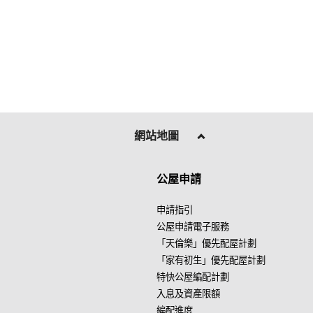
網站地圖
公屋申請
申請指引
公屋申請電子服務
「天倫樂」優先配屋計劃
「家有初生」優先配屋計劃
特快公屋編配計劃
入息及資產限額
編配進度