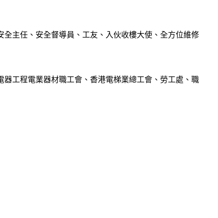
安全主任、安全督導員、工友、入伙收樓大使、全方位維修
電器工程電業器材職工會、香港電梯業總工會、勞工處、職