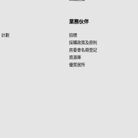
業務伙伴
」計劃
招標
採購政策及原則
房委會名冊登記
資源庫
優質居所