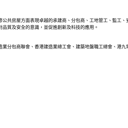
修公共房屋方面表現卓越的承建商、分包商、工地管工、監工、
對品質及安全的意識，並促進創新及科技的應用。
造業分包商聯會、香港建造業總工會、建築地盤職工總會、港九