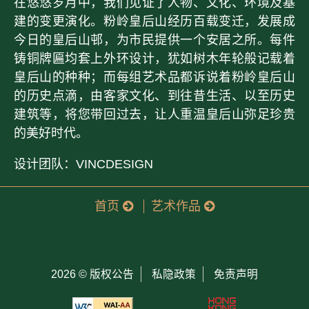
在悠悠岁月中，我们见证了人物、文化、环境及基
建的变更演化。粉岭皇后山经历百载变迁，发展成
今日的皇后山邨，为市民提供一个安居之所。每件
铸铜牌匾均套上外环设计，犹如树木年轮般记载着
皇后山的种种；而每组艺术品都诉说着粉岭皇后山
的历史点滴，由客家文化、到往昔生活、以至历史
建筑等，将您带回过去，让人重温皇后山弥足珍贵
的美好时代。
设计团队：VINCDESIGN
首页
艺术作品
2026 ©
版权公告
私隐政策
免责声明