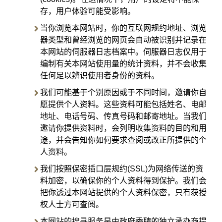
存，用户体验可能受影响。
当你浏览本网站时，你的互联网规约地址、浏览
器类型和曾经浏览的网页会自动被识别并记录在
本网站的伺服器日志档案中。伺服器日志仅用于
编制有关本网站使用量的统计资料，并不会收集
任何足以辨识使用者身份的资料。
我们可能基于个别原因或于不同时间，邀请你自
愿提供个人资料。这些资料可能包括姓名、电邮
地址、电话号码、传真号码和邮寄地址。当我们
邀请你提供资料时，会列明收集资料的目的和用
途，并会告知你如何要求查阅或改正所提供的个
人资料。
我们按照保密插口层规约(SSL)为网络传送的资
料加密，以确保你的个人资料得到保护。我们会
把你透过本网站提供的个人资料保密，只有获授
权人士方可查阅。
本网站的搜寻服务是由政府委聘的独立承办商提