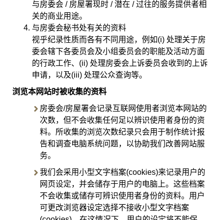
与房委会 / 房屋署现时 / 潜在 / 过往的服务提供者相
关的商业用途。
与房委会秘书处有关的资料
视乎纪录性质而各有不同用途，例如(i) 处理关于房
委会辖下各委员会及小组委员会的职能及活动方面
的行政工作、(ii) 处理房委会上诉委员会收到的上诉
申请，以及(iii) 处理公众查询等。
浏览本网站时被收集的资料
房委会/房屋署会记录互联网使用者浏览本网站的
次数，但不会收集任何足以辨识使用者身份的资
料。所收集的浏览次数纪录只会用于制作统计报
告和调查电脑系统问题，以协助我们改善网站服
务。
我们会采用小型文字档案(cookies)来记录用户的
网页设定，并会储存于用户的电脑上。这些档案
不会收集或储存可辨识使用者身份的资料。用户
可更改浏览器设定选择不接收小型文字档案
(cookies)。在这情况下，用户的设定将不能保