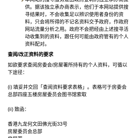
供。据该独立承办商表示，他们于本网站提供搜
寻结果时，不会收集足以辨识使用者身份的资
料，只会将所得的不记名资料交予政府，作政府
网站流量分析之用。政府不会把经由上述搜寻活
动收集到的资料，跟任何可能由政府管有的个人
资料配对。
查阅/改正资料的要求
如欲要求查阅房委会/房屋署所持有的个人资料，可循以
下途径：
(i) 填妥并交回「查阅资料要求表格」。表格可于房委会
总部四座五楼房屋委员会图书馆索取
(ii) 致函：
香港九龙何文田佛光街33号
房屋委员会总部