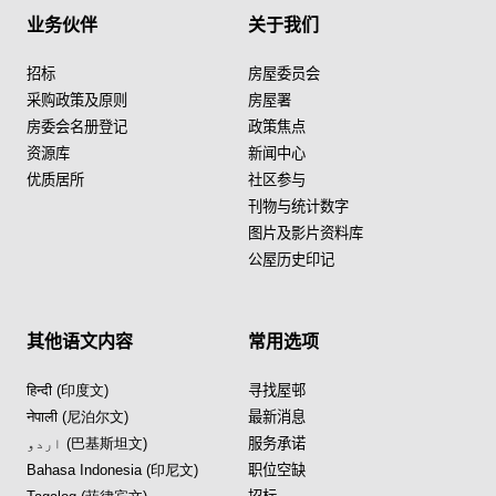
业务伙伴
关于我们
招标
房屋委员会
采购政策及原则
房屋署
房委会名册登记
政策焦点
资源库
新闻中心
优质居所
社区参与
刊物与统计数字
图片及影片资料库
公屋历史印记
其他语文内容
常用选项
हिन्दी (印度文)
寻找屋邨
नेपाली (尼泊尔文)
最新消息
اردو (巴基斯坦文)
服务承诺
Bahasa Indonesia (印尼文)
职位空缺