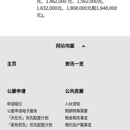
元、1,462,000 元、1,562,000元、
1,632,000元、1,808,000元和1,948,000
元)。
网站地圖
主页
资讯一览
公屋申请
公共房屋
申请指引
入伙须知
公屋申请电子服务
照顾特殊需要
「天伦乐」优先配屋计划
租金相关事宜
「家有初生」优先配屋计划
租约及户籍事宜