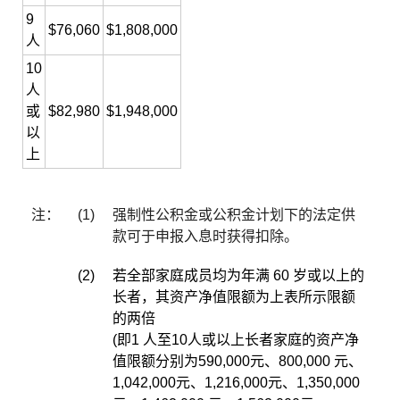
9
$76,060
$1,808,000
人
10
人
或
$82,980
$1,948,000
以
上
注：
(1)
强制性公积金或公积金计划下的法定供
款可于申报入息时获得扣除。
(2)
若全部家庭成员均为年满 60 岁或以上的
长者，其资产净值限额为上表所示限额
的两倍
(即1 人至10人或以上长者家庭的资产净
值限额分别为590,000元、800,000 元、
1,042,000元、1,216,000元、1,350,000