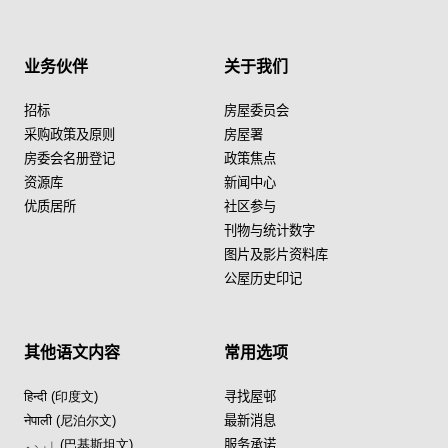
业务伙伴
关于我们
招标
房屋委员会
采购政策及原则
房屋署
房委会名册登记
政策焦点
资源库
新闻中心
优质居所
社区参与
刊物与统计数字
图片及影片资料库
公屋历史印记
其他语文内容
常用选项
हिन्दी (印度文)
寻找屋邨
नेपाली (尼泊尔文)
最新消息
اردو (巴基斯坦文)
服务承诺