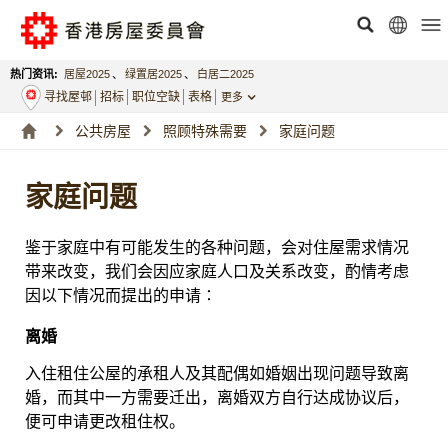
热门资讯:
居屋2025
、
绿置居2025
、
白居二2025
寻找屋邨
招标
职位空缺
表格
更多
公共房屋
照顾特殊需要
家庭问题
家庭问题
鉴于家庭中有可能发生的各种问题，会对住屋需求情况
带来改变，我们会因应家庭人口及关系改变，酌情考虑
因以下情况而提出的申请∶
离婚
入住租住公屋的承租人及其配偶如婚姻出现问题导致离
婚，而其中一方需要迁出，离婚双方自行达成协议后，
便可申请更改租住权。