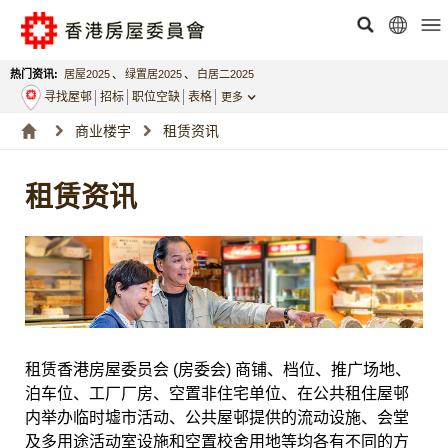
热门资讯:
居屋2025
、
绿置居2025
、
白居二2025
寻找屋邨
招标
职位空缺
表格
更多
商业楼宇
租赁资讯
租赁资讯
租赁香港房屋委员会 (房委会) 商铺、档位、推广场地、
泊车位、工厂厂房、空置非住宅单位、在公共租住屋邨
内举办临时墟市活动、公共屋邨提供的流动设施、会堂
及多用途活动室设施和空置校舍用地等均各有不同的方