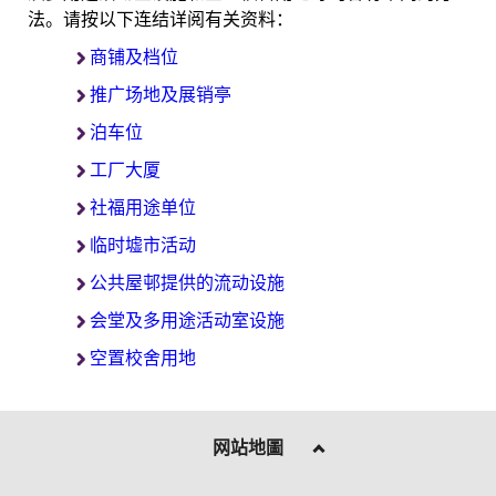
法。请按以下连结详阅有关资料：
商铺及档位
推广场地及展销亭
泊车位
工厂大厦
社福用途单位
临时墟市活动
公共屋邨提供的流动设施
会堂及多用途活动室设施
空置校舍用地
网站地圖