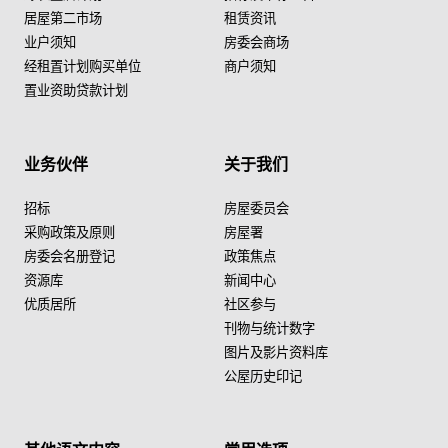
居屋第二市场
租赁资讯
业户须知
房委会商场
经租置计划购买单位
商户须知
置业资助贷款计划
业务伙伴
关于我们
招标
房屋委员会
采购政策及原则
房屋署
房委会名册登记
政策焦点
资源库
新闻中心
优质居所
社区参与
刊物与统计数字
图片及影片资料库
公屋历史印记