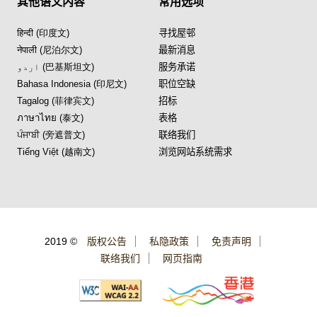
其他语文内容
常用选项
हिन्दी (印度文)
寻找屋邨
नेपाली (尼泊尔文)
最新消息
اردو (巴基斯坦文)
服务承诺
Bahasa Indonesia (印尼文)
职位空缺
Tagalog (菲律宾文)
招标
ภาษาไทย (泰文)
表格
ਪੰਜਾਬੀ (旁遮普文)
联络我们
Tiếng Việt (越南文)
浏览网站系统需求
2019 ©
版权公告
私隐政策
免责声明
联络我们
网页指南