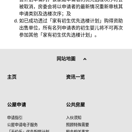
被取消，房委会将以申请者的最新情况重新审核其
申请类别及选楼次序；及
如已成功透过「家有初生优先选楼计划」购得资助
出售单位，所有名列申请表的初生婴儿将不可再次
参加其他「家有初生优先选楼计划」。
网站地圖
主页
资讯一览
公屋申请
公共房屋
申请指引
入伙须知
公屋申请电子服务
照顾特殊需要
「天伦乐」优先配屋计划
租金相关事宜