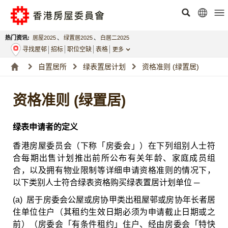
热门资讯:
居屋2025
、
绿置居2025
、
白居二2025
寻找屋邨
招标
职位空缺
表格
更多
自置居所
绿表置居计划
资格准则 (绿置居)
资格准则 (绿置居)
绿表申请者的定义
香港房屋委员会（下称「房委会」）在下列组别人士符
合每期出售计划推出前所公布有关年龄、家庭成员组
合，以及拥有物业限制等详细申请资格准则的情况下，
以下类别人士符合绿表资格购买绿表置居计划单位 ─
(a) 居于房委会公屋或房协甲类出租屋邨或房协年长者居
住单位住户（其租约生效日期必须为申请截止日期或之
前）（房委会「有条件租约」住户、经由房委会「特快