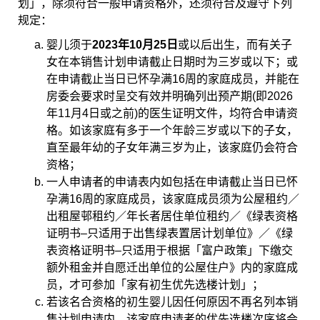
划」，除须符合一般申请资格外，还须符合及遵守下列
规定：
婴儿须于
2023年10月25日
或以后出生，而有关子
女在本销售计划申请截止日期时为三岁或以下；或
在申请截止当日已怀孕满16周的家庭成员，并能在
房委会要求时呈交有效并明确列出预产期(即2026
年11月4日或之前)的医生证明文件，均符合申请资
格。如该家庭有多于一个年龄三岁或以下的子女，
直至最年幼的子女年满三岁为止，该家庭仍会符合
资格；
一人申请者的申请表内如包括在申请截止当日已怀
孕满16周的家庭成员，该家庭成员须为公屋租约／
出租屋邨租约／年长者居住单位租约／《绿表资格
证明书–只适用于出售绿表置居计划单位》／《绿
表资格证明书–只适用于根据「富户政策」下缴交
额外租金并自愿迁出单位的公屋住户》内的家庭成
员，才可参加「家有初生优先选楼计划」；
若该名合资格的初生婴儿因任何原因不再名列本销
售计划申请内，该家庭申请者的优先选楼次序将会