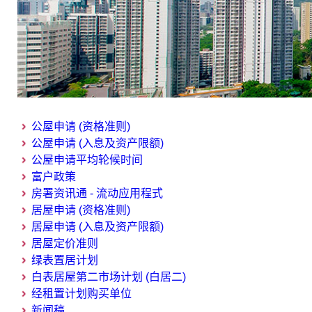
公屋申请 (资格准则)
公屋申请 (入息及资产限额)
公屋申请平均轮候时间
富户政策
房署资讯通 - 流动应用程式
居屋申请 (资格准则)
居屋申请 (入息及资产限额)
居屋定价准则
绿表置居计划
白表居屋第二市场计划 (白居二)
经租置计划购买单位
新闻稿