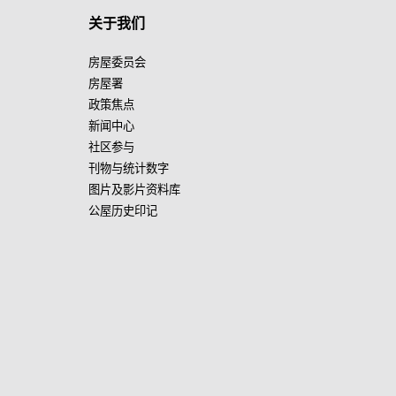
关于我们
房屋委员会
房屋署
政策焦点
新闻中心
社区参与
刊物与统计数字
图片及影片资料库
公屋历史印记