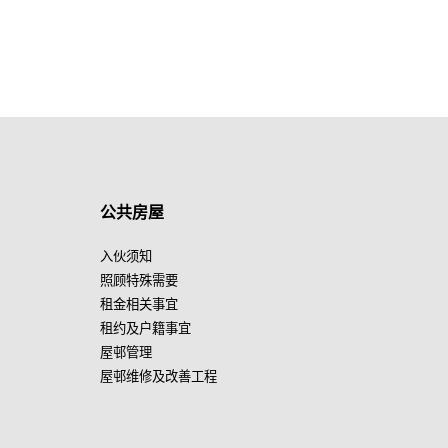
公共房屋
入伙须知
照顾特殊需要
租金相关事宜
租约及户籍事宜
屋邨管理
屋邨维修及改善工程