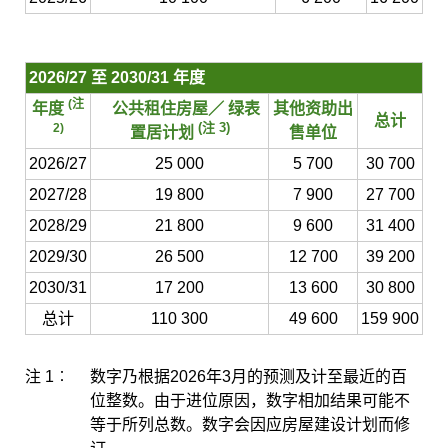
2026/27 至 2030/31 年度
(注
年度
公共租住房屋／ 绿表
其他资助出
总计
(注 3)
2)
置居计划
售单位
2026/27
25 000
5 700
30 700
2027/28
19 800
7 900
27 700
2028/29
21 800
9 600
31 400
2029/30
26 500
12 700
39 200
2030/31
17 200
13 600
30 800
总计
110 300
49 600
159 900
注 1︰
数字乃根据2026年3月的预测及计至最近的百
位整数。由于进位原因，数字相加结果可能不
等于所列总数。数字会因应房屋建设计划而修