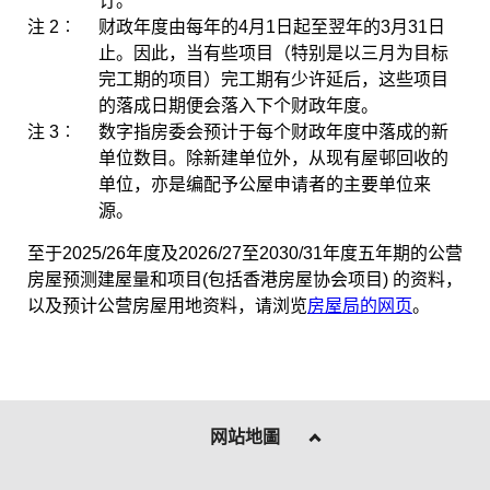
订。
注 2︰
财政年度由每年的4月1日起至翌年的3月31日
止。因此，当有些项目（特别是以三月为目标
完工期的项目）完工期有少许延后，这些项目
的落成日期便会落入下个财政年度。
注 3︰
数字指房委会预计于每个财政年度中落成的新
单位数目。除新建单位外，从现有屋邨回收的
单位，亦是编配予公屋申请者的主要单位来
源。
至于2025/26年度及2026/27至2030/31年度五年期的公营
房屋预测建屋量和项目(包括香港房屋协会项目) 的资料，
以及预计公营房屋用地资料，请浏览
房屋局的网页
。
网站地圖