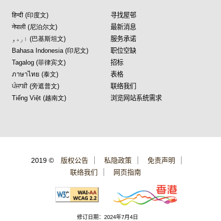
हिन्दी (印度文)
寻找屋邨
नेपाली (尼泊尔文)
最新消息
اردو (巴基斯坦文)
服务承诺
Bahasa Indonesia (印尼文)
职位空缺
Tagalog (菲律宾文)
招标
ภาษาไทย (泰文)
表格
ਪੰਜਾਬੀ (旁遮普文)
联络我们
Tiếng Việt (越南文)
浏览网站系统需求
2019 ©
版权公告
私隐政策
免责声明
联络我们
网页指南
修订日期：2024年7月4日