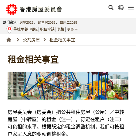
热门资讯:
居屋2025
、
绿置居2025
、
白居二2025
寻找屋邨
招标
职位空缺
表格
更多
公共房屋
租金相关事宜
租金相关事宜
房屋委员会（房委会）把公共租住房屋（公屋）／中转
房屋（中转屋）的租金（注一），订定在租户（注二）
可负担的水平。根据既定的租金调整机制，我们可按租
户家庭入息的变动调整租金。