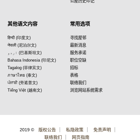
公屋历史印记
其他语文内容
常用选项
हिन्दी (印度文)
寻找屋邨
नेपाली (尼泊尔文)
最新消息
اردو (巴基斯坦文)
服务承诺
Bahasa Indonesia (印尼文)
职位空缺
Tagalog (菲律宾文)
招标
ภาษาไทย (泰文)
表格
ਪੰਜਾਬੀ (旁遮普文)
联络我们
Tiếng Việt (越南文)
浏览网站系统需求
2019 ©
版权公告
私隐政策
免责声明
联络我们
网页指南