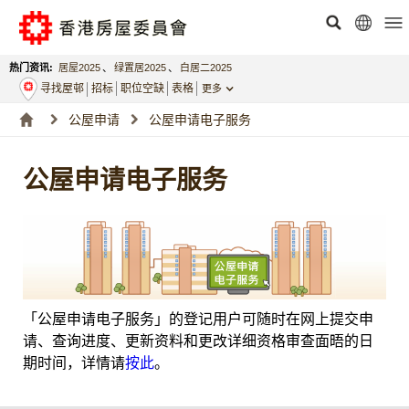
热门资讯:
居屋2025
、
绿置居2025
、
白居二2025
寻找屋邨
招标
职位空缺
表格
更多
公屋申请
公屋申请电子服务
公屋申请电子服务
「公屋申请电子服务」的登记用户可随时在网上提交申
请、查询进度、更新资料和更改详细资格审查面晤的日
期时间，详情请
按此
。