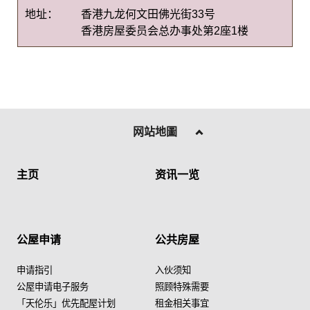
地址：
香港九龙何文田佛光街33号
香港房屋委员会总办事处第2座1楼
网站地圖
主页
资讯一览
公屋申请
公共房屋
申请指引
入伙须知
公屋申请电子服务
照顾特殊需要
「天伦乐」优先配屋计划
租金相关事宜