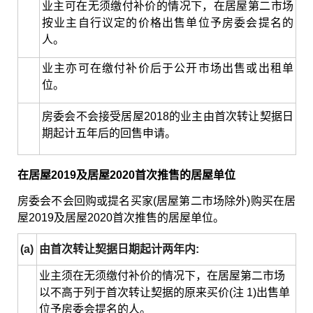
业主可在无须缴付补价的情况下，在居屋第二市场
按业主自行议定的价格出售单位予房委会提名的
人。
业主亦可在缴付补价后于公开市场出售或出租单
位。
房委会不会接受居屋2018的业主由首次转让契据日
期起计五年后的回售申请。
在居屋2019及居屋2020首次推售的居屋单位
房委会不会回购或提名买家(居屋第二市场除外)购买在居
屋2019及居屋2020首次推售的居屋单位。
(a)
由首次转让契据日期起计两年内:
业主须在无须缴付补价的情况下，在居屋第二市场
以不高于列于首次转让契据的原来买价(注 1)出售单
位予房委会提名的人。