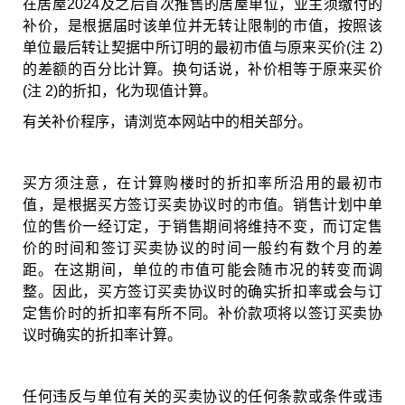
在居屋2024及之后首次推售的居屋单位，业主须缴付的
补价，是根据届时该单位并无转让限制的市值，按照该
单位最后转让契据中所订明的最初市值与原来买价(注 2)
的差额的百分比计算。换句话说，补价相等于原来买价
(注 2)的折扣，化为现值计算。
有关补价程序，请浏览本网站中的相关部分。
买方须注意，在计算购楼时的折扣率所沿用的最初市
值，是根据买方签订买卖协议时的市值。销售计划中单
位的售价一经订定，于销售期间将维持不变，而订定售
价的时间和签订买卖协议的时间一般约有数个月的差
距。在这期间，单位的市值可能会随市况的转变而调
整。因此，买方签订买卖协议时的确实折扣率或会与订
定售价时的折扣率有所不同。补价款项将以签订买卖协
议时确实的折扣率计算。
任何违反与单位有关的买卖协议的任何条款或条件或违