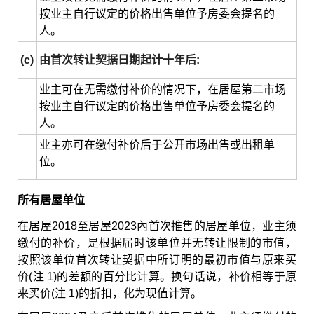
按业主自行议定的价格出售单位予房委会提名的
人。
(c)
由首次转让契据日期起计十年后:
业主可在无需缴付补价的情况下，在居屋第二市场
按业主自行议定的价格出售单位予房委会提名的
人。
业主亦可在缴付补价后于公开市场出售或出租单
位。
所有居屋单位
在居屋2018至居屋2023內首次推售的居屋单位，业主须
缴付的补价，是根据届时该单位并无转让限制的市值，
按照该单位首次转让契据中所订明的最初市值与原来买
价(注 1)的差额的百分比计算。换句话说，补价相等于原
来买价(注 1)的折扣，化为现值计算。