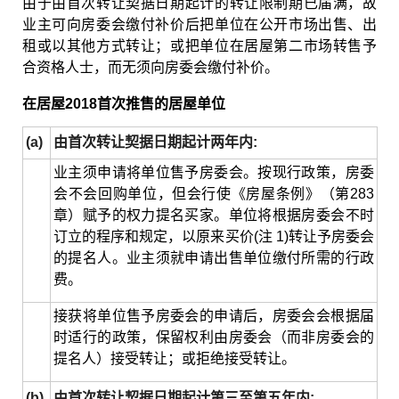
由于由首次转让契据日期起计的转让限制期已届满，故
业主可向房委会缴付补价后把单位在公开市场出售、出
租或以其他方式转让；或把单位在居屋第二市场转售予
合资格人士，而无须向房委会缴付补价。
在居屋2018首次推售的居屋单位
(a)
由首次转让契据日期起计两年内:
业主须申请将单位售予房委会。按现行政策，房委
会不会回购单位，但会行使《房屋条例》（第283
章）赋予的权力提名买家。单位将根据房委会不时
订立的程序和规定，以原来买价(注 1)转让予房委会
的提名人。业主须就申请出售单位缴付所需的行政
费。
接获将单位售予房委会的申请后，房委会会根据届
时适行的政策，保留权利由房委会（而非房委会的
提名人）接受转让；或拒绝接受转让。
(b)
由首次转让契据日期起计第三至第五年内: