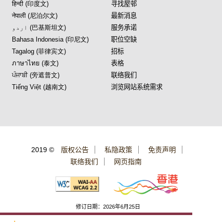
हिन्दी (印度文)
寻找屋邨
नेपाली (尼泊尔文)
最新消息
اردو (巴基斯坦文)
服务承诺
Bahasa Indonesia (印尼文)
职位空缺
Tagalog (菲律宾文)
招标
ภาษาไทย (泰文)
表格
ਪੰਜਾਬੀ (旁遮普文)
联络我们
Tiếng Việt (越南文)
浏览网站系统需求
2019 ©
版权公告
私隐政策
免责声明
联络我们
网页指南
修订日期：2026年6月25日