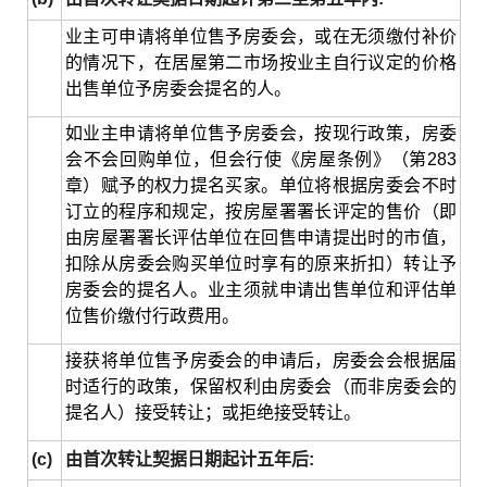
业主可申请将单位售予房委会，或在无须缴付补价
的情况下，在居屋第二市场按业主自行议定的价格
出售单位予房委会提名的人。
如业主申请将单位售予房委会，按现行政策，房委
会不会回购单位，但会行使《房屋条例》（第283
章）赋予的权力提名买家。单位将根据房委会不时
订立的程序和规定，按房屋署署长评定的售价（即
由房屋署署长评估单位在回售申请提出时的市值，
扣除从房委会购买单位时享有的原来折扣）转让予
房委会的提名人。业主须就申请出售单位和评估单
位售价缴付行政费用。
接获将单位售予房委会的申请后，房委会会根据届
时适行的政策，保留权利由房委会（而非房委会的
提名人）接受转让；或拒绝接受转让。
(c)
由首次转让契据日期起计五年后: