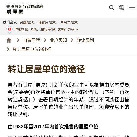
热门资讯:
居屋2025
、
绿置居2025
、
白居二2025
寻找屋邨
招标
职位空缺
表格
更多
自置居所
业户须知
转让限制
转让居屋单位的途径
转让居屋单位的途径
居者有其屋 (居屋) 计划单位的业主可以根据由房屋委员
会(房委会)首次将单位售予业主的转让契据（下称「首次
转让契据」）签署日期起计的年期，透过不同途径出售
居屋单位。居屋单位的业主出售单位时，须遵守以下的
转让限制：
由1982年至2017年内首次推售的居屋单位