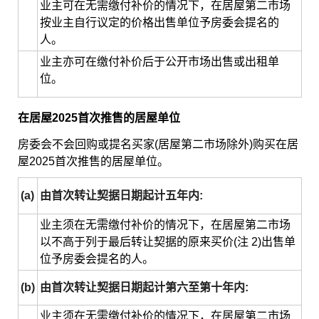
业主可在无需缴付补价的情况下，在居屋第二市场
按业主自行议定的价格出售单位予房委会提名的
人。
业主亦可在缴付补价后于公开市场出售或出租单
位。
在居屋2025首次推售的居屋单位
房委会不会回购或提名买家(居屋第二市场除外)购买在居
屋2025首次推售的居屋单位。
(a)
由首次转让契据日期起计五年内:
业主须在无需缴付补价的情况下，在居屋第二市场
以不高于列于最后转让契据的原来买价(注 2)出售单
位予房委会提名的人。
(b)
由首次转让契据日期起计第六至第十年内:
业主须在无需缴付补价的情况下，在居屋第二市场