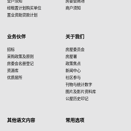
业户须知
房委会商场
经租置计划购买单位
商户须知
置业资助贷款计划
业务伙伴
关于我们
招标
房屋委员会
采购政策及原则
房屋署
房委会名册登记
政策焦点
资源库
新闻中心
优质居所
社区参与
刊物与统计数字
图片及影片资料库
公屋历史印记
其他语文内容
常用选项