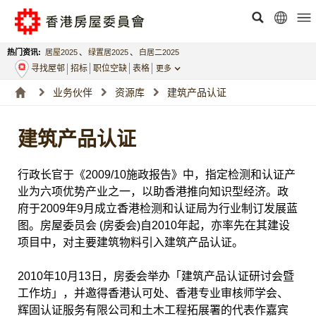
热门资讯:
居屋2025
、
绿置居2025
、
白居二2025
寻找屋邨
招标
职位空缺
表格
更多
业务伙伴
资源库
建筑产品认证
建筑产品认证
行政长官于《2009/10施政报告》中，指定检测和认证产
业为六项优势产业之一，以助香港推向知识型经济。政
府于2009年9月成立香港检测和认证局为行业制订发展蓝
图。房屋委员会 (房委会)自2010年起，亦率先在其建设
项目中，对主要建筑物料引入建筑产品认证。
2010年10月13日，房委会举办「建筑产品认证研讨会暨
工作坊」，并邀得香港认可处、香港专业审核师学会、
辉固认证服务有限公司和土木工程拓展署的代表作嘉宾