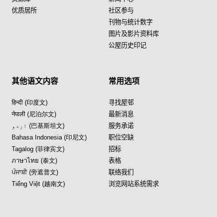
优质居所
社区参与
刊物与统计数字
图片及影片资料库
公屋历史印记
其他语文内容
常用选项
हिन्दी (印度文)
寻找屋邨
नेपाली (尼泊尔文)
最新消息
اردو (巴基斯坦文)
服务承诺
Bahasa Indonesia (印尼文)
职位空缺
Tagalog (菲律宾文)
招标
ภาษาไทย (泰文)
表格
ਪੰਜਾਬੀ (旁遮普文)
联络我们
Tiếng Việt (越南文)
浏览网站系统需求