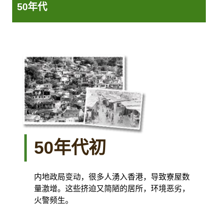
50年代
50年代初
内地政局变动，很多人湧入香港，导致寮屋数
量激增。这些挤迫又简陋的居所，环境恶劣，
火警频生。