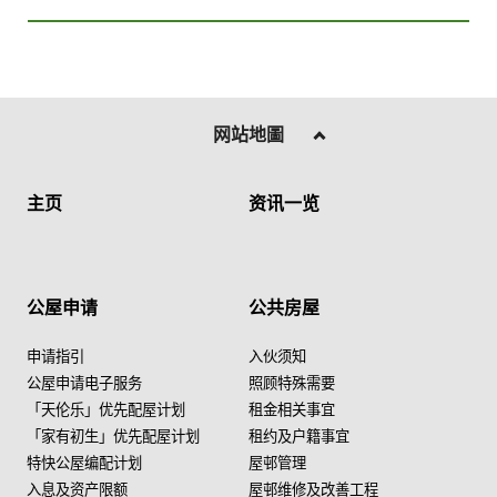
网站地圖
主页
资讯一览
公屋申请
公共房屋
申请指引
入伙须知
公屋申请电子服务
照顾特殊需要
「天伦乐」优先配屋计划
租金相关事宜
「家有初生」优先配屋计划
租约及户籍事宜
特快公屋编配计划
屋邨管理
入息及资产限额
屋邨维修及改善工程