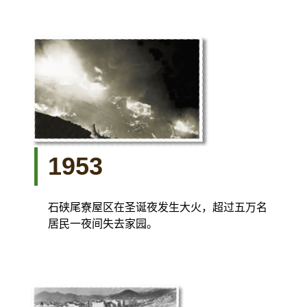
1953
石硖尾寮屋区在圣诞夜发生大火，超过五万名
居民一夜间失去家园。