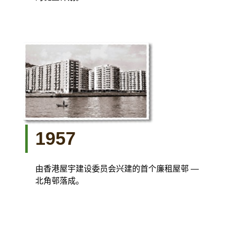
1957
由香港屋宇建设委员会兴建的首个廉租屋邨 —
北角邨落成。