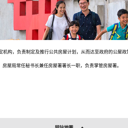
为法定机构，负责制定及推行公共房屋计划，从而达至政府的公屋政
。房屋局常任秘书长兼任房屋署署长一职，负责掌管房屋署。
网站地圖