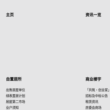
主页
资讯一览
自置居所
商业楼宇
出售居屋单位
「共筑・创业家
绿表置居计划
招标及中标公告
居屋第二市场
租赁资讯
业户须知
房委会商场