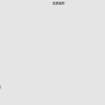
优质居所
求