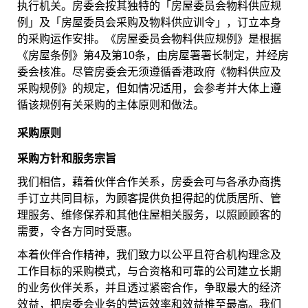
执行机关。房委会按其独特的「房屋委员会物料供应规
例」及「房屋委员会采购及物料供应训令」，订立本身
的采购运作安排。《房屋委员会物料供应规例》是根据
《房屋条例》第4及第10条，由房屋署署长制定，并经房
委会核准。尽管房委会无须遵循香港政府《物料供应及
采购规例》的规定，但如情况适用，会参考并大体上遵
循该规例有关采购的主体原则和做法。
采购原则
采购方针和服务宗旨
我们相信，藉着伙伴合作关系，房委会可与各承办商携
手订立共同目标，为顾客提供负担得起的优质居所、管
理服务、维修保养和其他住屋相关服务，以照顾顾客的
需要，令各方同时受惠。
本着伙伴合作精神，我们致力以公平且符合机构理念及
工作目标的采购模式，与合资格和可靠的公司建立长期
的业务伙伴关系，并且透过紧密合作，争取最大的经济
效益，把房委会业务的营运效率和效益推至最高。我们