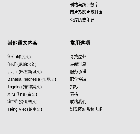
刊物与统计数字
图片及影片资料库
公屋历史印记
其他语文内容
常用选项
हिन्दी (印度文)
寻找屋邨
नेपाली (尼泊尔文)
最新消息
اردو (巴基斯坦文)
服务承诺
Bahasa Indonesia (印尼文)
职位空缺
Tagalog (菲律宾文)
招标
ภาษาไทย (泰文)
表格
ਪੰਜਾਬੀ (旁遮普文)
联络我们
Tiếng Việt (越南文)
浏览网站系统需求