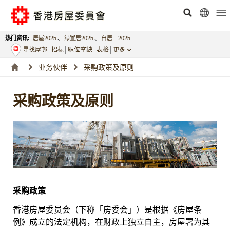
热门资讯:
居屋2025
、
绿置居2025
、
白居二2025
寻找屋邨
招标
职位空缺
表格
更多
业务伙伴
采购政策及原则
采购政策及原则
采购政策
香港房屋委员会（下称「房委会」）是根据《房屋条
例》成立的法定机构，在财政上独立自主，房屋署为其