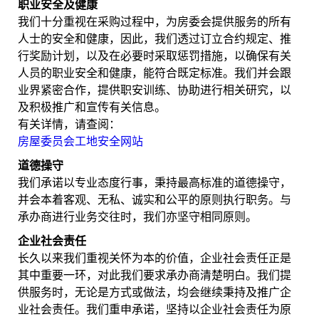
职业安全及健康
我们十分重视在采购过程中，为房委会提供服务的所有
人士的安全和健康，因此，我们透过订立合约规定、推
行奖励计划，以及在必要时采取惩罚措施，以确保有关
人员的职业安全和健康，能符合既定标准。我们并会跟
业界紧密合作，提供职安训练、协助进行相关研究，以
及积极推广和宣传有关信息。
有关详情，请查阅：
房屋委员会工地安全网站
道德操守
我们承诺以专业态度行事，秉持最高标准的道德操守，
并会本着客观、无私、诚实和公平的原则执行职务。与
承办商进行业务交往时，我们亦坚守相同原则。
企业社会责任
长久以来我们重视关怀为本的价值，企业社会责任正是
其中重要一环，对此我们要求承办商清楚明白。我们提
供服务时，无论是方式或做法，均会继续秉持及推广企
业社会责任。我们重申承诺，坚持以企业社会责任为原