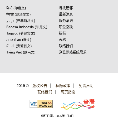
हिन्दी (印度文)
寻找屋邨
नेपाली (尼泊尔文)
最新消息
اردو (巴基斯坦文)
服务承诺
Bahasa Indonesia (印尼文)
职位空缺
Tagalog (菲律宾文)
招标
ภาษาไทย (泰文)
表格
ਪੰਜਾਬੀ (旁遮普文)
联络我们
Tiếng Việt (越南文)
浏览网站系统需求
2019 ©
版权公告
私隐政策
免责声明
联络我们
网页指南
修订日期：2026年5月4日