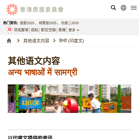
热门资讯:
居屋2025
、
绿置居2025
、
白居二2025
寻找屋邨
招标
职位空缺
表格
更多
其他语文内容
हिन्दी
(印度文)
其他语文内容
अन्य भाषाओं में सामग्री
以印度文提供的资讯