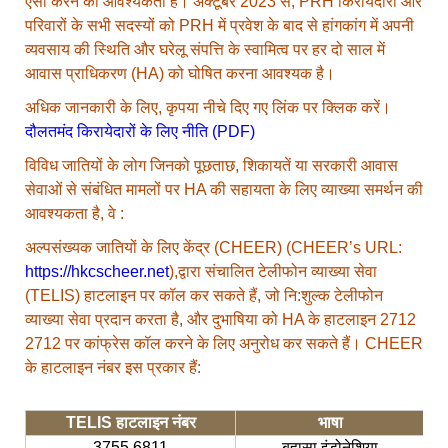
ऐसा करने की आवश्यकता है। अक्टूबर 2023 से, PRH किरायेदारों और
परिवारों के सभी सदस्यों को PRH में प्रवेश के बाद से हांगकांग में अपनी
व्यवसाय की स्थिति और घरेलू संपत्ति के स्वामित्व पर हर दो साल में
आवास प्राधिकरण (HA) को घोषित करना आवश्यक है।
अधिक जानकारी के लिए, कृपया नीचे दिए गए लिंक पर क्लिक करें।
दौलतमंद किरायेदारों के लिए नीति (PDF)
विविध जातियों के लोग जिनको पूछताछ, शिकायतें या सरकारी आवास
सेवाओं से संबंधित मामलों पर HA की सहायता के लिए व्याख्या समर्थन की
आवश्यकता है, वे :
अल्पसंख्यक जातियों के लिए केंद्र (CHEER) (CHEER’s URL:
https://hkcscheer.net
),द्वारा संचालित टेलीफोन व्याख्या सेवा
(TELIS) हाटलाइन पर कॉल कर सकते हैं, जो नि:शुल्क टेलीफोन
व्याख्या सेवा प्रदान करता है, और दुभाषिया को HA के हाटलाइन 2712
2712 पर कांफ्रेस कॉल करने के लिए अनुरोध कर सकते हैं। CHEER
के हाटलाइन नंबर इस प्रकार हैं:
TELIS हाटलाइन नंबर
भाषा
3755 6811
बहासा इंडोनेशिया