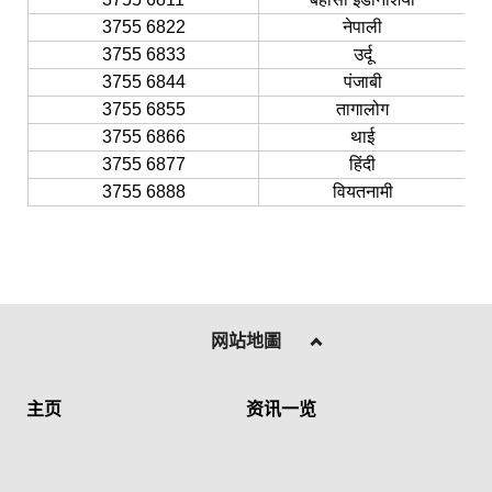
3755 6822
नेपाली
3755 6833
उर्दू
3755 6844
पंजाबी
3755 6855
तागालोग
3755 6866
थाई
3755 6877
हिंदी
3755 6888
वियतनामी
网站地圖
主页
资讯一览