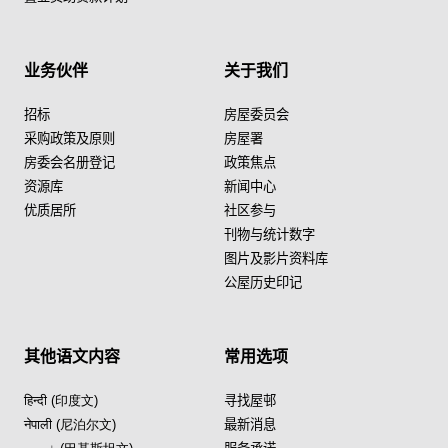
业务伙伴
关于我们
招标
房屋委员会
采购政策及原则
房屋署
房委会名册登记
政策焦点
资源库
新闻中心
优质居所
社区参与
刊物与统计数字
图片及影片资料库
公屋历史印记
其他语文内容
常用选项
हिन्दी (印度文)
寻找屋邨
नेपाली (尼泊尔文)
最新消息