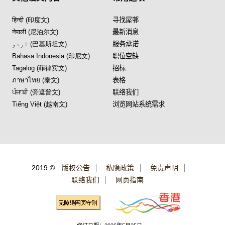
हिन्दी (印度文)
寻找屋邨
नेपाली (尼泊尔文)
最新消息
اردو (巴基斯坦文)
服务承诺
Bahasa Indonesia (印尼文)
职位空缺
Tagalog (菲律宾文)
招标
ภาษาไทย (泰文)
表格
ਪੰਜਾਬੀ (旁遮普文)
联络我们
Tiếng Việt (越南文)
浏览网站系统需求
2019 ©
版权公告
私隐政策
免责声明
联络我们
网页指南