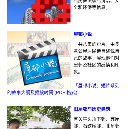
居民提供家居清洁、安
全和环保等信息。
屋邨小说
一共八集的短片，由多
名公屋居民亲自述说自
己的故事，展现他们对
屋邨及社区的感情和印
象。
「屋邨小说」短片系列
的故事大纲及播放时间 (PDF 格式)
旧屋邨与历史建筑
有关牛头角下邨、苏屋
邨、石硖尾邨、北角邨