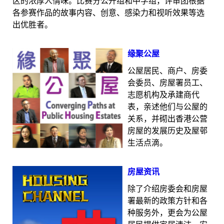
区的浓厚人情味。比赛分公开组和中学组，评审团根据
各参赛作品的故事内容、创意、感染力和视听效果等选
出优胜者。
缘聚公屋
公屋居民、商户、房委
会委员、房屋署员工、
志愿机构及承建商代
表，亲述他们与公屋的
关系，并砌出香港公营
房屋的发展历史及屋邨
生活点滴。
房屋资讯
除了介绍房委会和房屋
署最新的政策方针和各
种服务外，更会为公屋