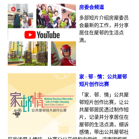
房委会频道
多部短片介绍房屋委员
会最新的工作，并分享
居住在屋邨的生活点
滴。
家 · 邨 · 情：公共屋邨
短片创作比赛
「家．邨．情」公共屋
邨短片创作比赛，让公
共屋邨居民透过制作短
片，记录并分享居住在
屋邨的生活点滴，细诉
感情，带出公共屋邨社