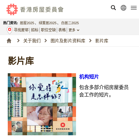
热门资讯:
居屋2025
、
绿置居2025
、
白居二2025
寻找屋邨
招标
职位空缺
表格
更多
关于我们
图片及影片资料库
影片库
影片库
机构短片
包含多部介绍房屋委员
会工作的短片。