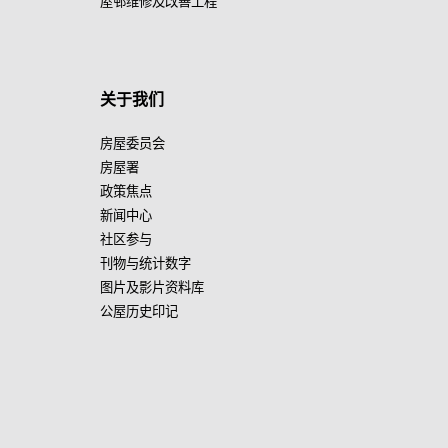
屋邨维修及改善工程
关于我们
房屋委员会
房屋署
政策焦点
新闻中心
社区参与
刊物与统计数字
图片及影片资料库
公屋历史印记