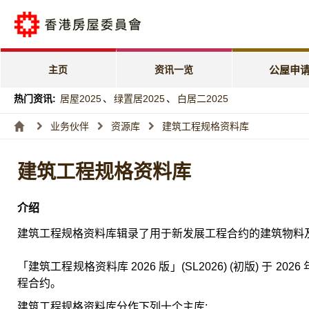
公屋申请电子
「天伦乐」优
主页
资讯一览
公屋申
「家有初生」
热门资讯:
居屋2025
、
绿置居2025
、
白居二2025
特快公屋编配
业务伙伴
资源库
建筑工程规格资料库
入息及资产限
建筑工程规格资料库
编配进度
介绍
建筑工程规格资料库辑录了用于新发展工程合约的建筑物料
「建筑工程规格资料库 2026 版」(SL2026) (初版) 于 2
程合约。
建筑工程规格资料库分作下列十个主库: