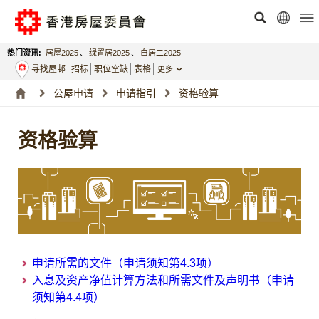
热门资讯:
居屋2025
、
绿置居2025
、
白居二2025
寻找屋邨
招标
职位空缺
表格
更多
公屋申请
申请指引
资格验算
资格验算
申请所需的文件（申请须知第4.3项）
入息及资产净值计算方法和所需文件及声明书（申请
须知第4.4项）