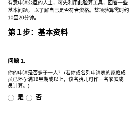
有意申请公屋的人士，可先利用此验算工具，回答一些
基本问题， 以了解自己是否符合资格。整项验算需时约
10至20分钟。
第１步：基本资料
问题 1.
你的申请是否多于一人？ (若你或名列申请表的家庭成
员已怀孕满16星期或以上，该名胎儿可作一名家庭成
员计算。)
是
否