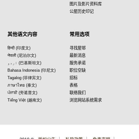
图片及影片资料库
公屋历史印记
其他语文内容
常用选项
हिन्दी (印度文)
寻找屋邨
नेपाली (尼泊尔文)
最新消息
اردو (巴基斯坦文)
服务承诺
Bahasa Indonesia (印尼文)
职位空缺
Tagalog (菲律宾文)
招标
ภาษาไทย (泰文)
表格
ਪੰਜਾਬੀ (旁遮普文)
联络我们
Tiếng Việt (越南文)
浏览网站系统需求