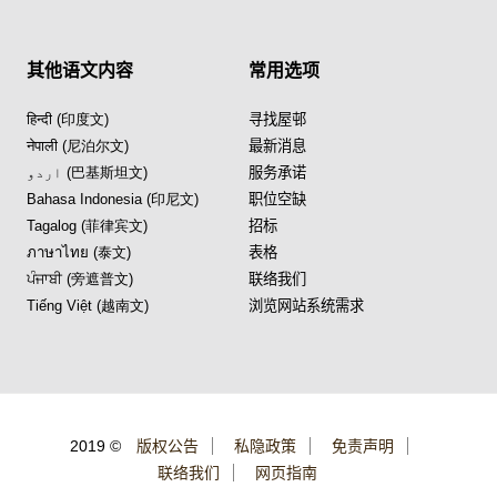
其他语文内容
常用选项
हिन्दी (印度文)
寻找屋邨
नेपाली (尼泊尔文)
最新消息
اردو (巴基斯坦文)
服务承诺
Bahasa Indonesia (印尼文)
职位空缺
Tagalog (菲律宾文)
招标
ภาษาไทย (泰文)
表格
ਪੰਜਾਬੀ (旁遮普文)
联络我们
Tiếng Việt (越南文)
浏览网站系统需求
2019 ©
版权公告
私隐政策
免责声明
联络我们
网页指南