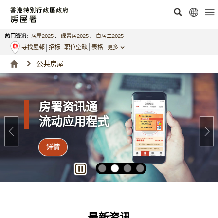
热门资讯:
居屋2025
、
绿置居2025
、
白居二2025
寻找屋邨
招标
职位空缺
表格
更多
公共房屋
房署资讯通
流动应用程式
详情
最新资讯