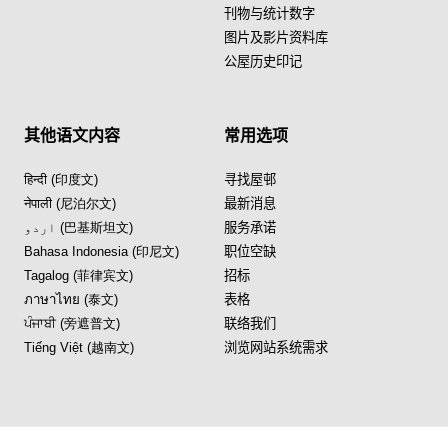
刊物与统计数字
图片及影片资料库
公屋历史印记
其他语文内容
常用选项
हिन्दी (印度文)
寻找屋邨
नेपाली (尼泊尔文)
最新消息
اردو (巴基斯坦文)
服务承诺
Bahasa Indonesia (印尼文)
职位空缺
Tagalog (菲律宾文)
招标
ภาษาไทย (泰文)
表格
ਪੰਜਾਬੀ (旁遮普文)
联络我们
Tiếng Việt (越南文)
浏览网站系统需求