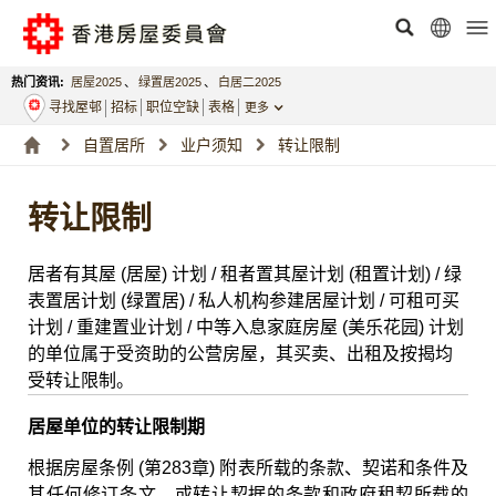
热门资讯:
居屋2025
、
绿置居2025
、
白居二2025
寻找屋邨
招标
职位空缺
表格
更多
自置居所
业户须知
转让限制
转让限制
居者有其屋 (居屋) 计划 / 租者置其屋计划 (租置计划) / 绿
表置居计划 (绿置居) / 私人机构参建居屋计划 / 可租可买
计划 / 重建置业计划 / 中等入息家庭房屋 (美乐花园) 计划
的单位属于受资助的公营房屋，其买卖、出租及按揭均
受转让限制。
居屋单位的转让限制期
根据房屋条例 (第283章) 附表所载的条款、契诺和条件及
其任何修订条文，或转让契据的条款和政府租契所载的