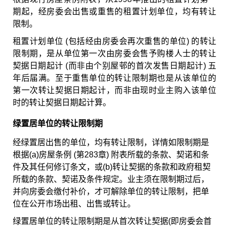
期起，经房委会出售或重售的租置计划单位，均有转让
限制。
租置计划单位 (包括经由房委会再次重售的单位) 的转让
限制期，是从单位第一次由房委会售予购楼人士的转让
契据日期起计 (而非由个别屋邨的首次发售日期起计) 五
年后届满。至于重售单位的转让限制期也是从该单位的
第一次转让契据日期起计，而非由现时业主购入该单位
时的转让契据日期起计算。
绿置居单位的转让限制期
经绿置居出售的单位，均有转让限制，详情如限制期是
根据(a)房屋条例 (第283章) 附表所载的条款、契诺和条
件及其任何修订条文，或(b)转让契据的条款和政府租契
所载的条款、契诺及条件规定。业主须在限制期过后，
并向房委会缴付补价，才可解除单位的转让限制，把单
位在公开市场出租、出售或转让。
绿置居单位的转让限制期是从首次转让契据(即房委会首