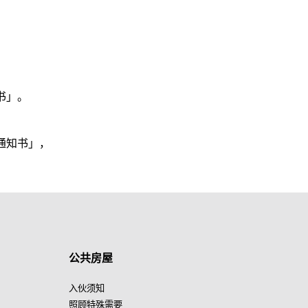
书」。
通知书」，
公共房屋
入伙须知
照顾特殊需要