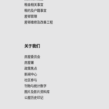
租金相关事宜
租约及户籍事宜
屋邨管理
屋邨维修及改善工程
关于我们
房屋委员会
房屋署
政策焦点
新闻中心
社区参与
刊物与统计数字
图片及影片资料库
公屋历史印记