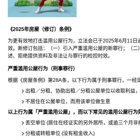
《2025年房屋（修订）条例》
为更有效地打击滥用公屋行为，立法会已于2025年6月11日通
效。新修订包括：（一）引入严重滥用公屋的新罪行；（二
述、拒绝提供资料及非法让与罪行的检控时效。
严重滥用公屋行为（刑事罪行）
根据《房屋条例》第28A条，以下行为属于刑事罪行，一经
出租／分租、协助出租／分租公屋单位以收取利益
不居住在公屋单位，而用该单位做生意
以上行为属「严重滥用公屋」，而以下常见的滥用公屋行为
丢空单位 (居住在经证实的另外居所，或逾三个月非
分租或转租单位 (没有租金收入)