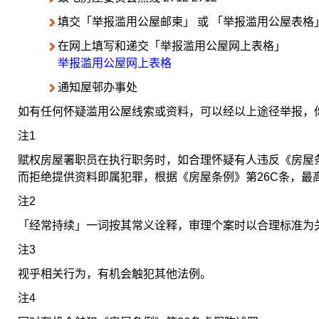
填交「举报滥用公屋邮柬」 或 「举报滥用公屋表格
在网上填写和递交「举报滥用公屋网上表格」
举报滥用公屋网上表格
通知屋邨办事处
如有任何怀疑滥用公屋线索或资料，可以经以上途径举报，
注1
赋权房屋署职员在执行职务时，如合理怀疑有人违反《房屋
而拒绝提供资料即属犯罪，根据《房屋条例》第26C条，最
注2
「经常持续」一词按其常义诠释，审理个案时以合理标准为
注3
视乎相关行为，有机会触犯其他法例。
注4