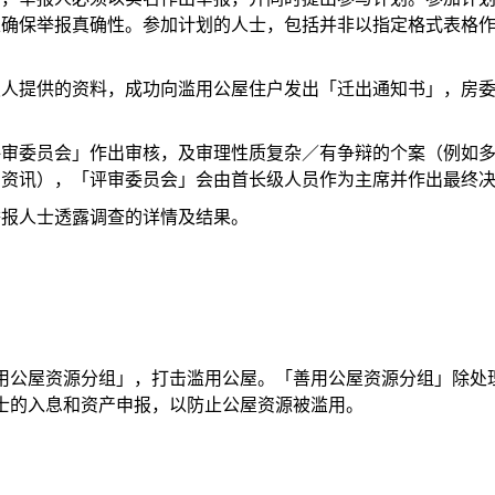
以确保举报真确性。参加计划的人士，包括并非以指定格式表格
报人提供的资料，成功向滥用公屋住户发出「迁出通知书」，房
。
评审委员会」作出审核，及审理性质复杂／有争辩的个案（例如
的资讯），「评审委员会」会由首长级人员作为主席并作出最终
举报人士透露调查的详情及结果。
用公屋资源分组」，打击滥用公屋。「善用公屋资源分组」除处
士的入息和资产申报，以防止公屋资源被滥用。