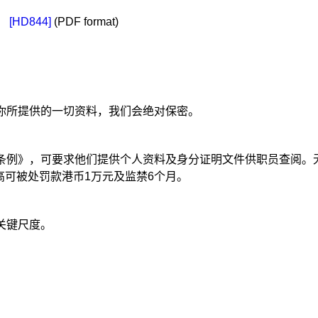
」
[HD844]
(PDF format)
你所提供的一切资料，我们会绝对保密。
条例》，可要求他们提供个人资料及身分证明文件供职员查阅。
高可被处罚款港币1万元及监禁6个月。
关键尺度。