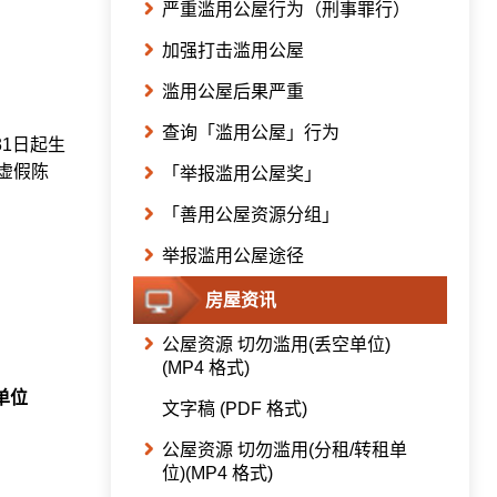
严重滥用公屋行为（刑事罪行）
加强打击滥用公屋
滥用公屋后果严重
查询「滥用公屋」行为
31日起生
虚假陈
「举报滥用公屋奖」
「善用公屋资源分组」
举报滥用公屋途径
房屋资讯
公屋资源 切勿滥用(丢空单位)
(MP4 格式)
单位
文字稿 (PDF 格式)
公屋资源 切勿滥用(分租/转租单
位)(MP4 格式)