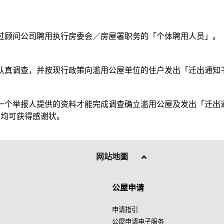
过顾问公司聘用执行房委会／房屋署职务的「个体聘用人员」。
认真调查，并按现行政策向滥用公屋单位的住户发出「迁出通知
一个举报人提供的资料才能完成调查确立滥用公屋及发出「迁出
人均可获得感谢状。
网站地圖
公屋申请
申请指引
公屋申请电子服务