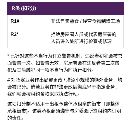
R类 (扣7分)
R1#
非法售卖熟食 / 经营食物制造工场
R2*
拒绝房屋署人员或代表房屋署的
人员进入处所进行检查或修理
* 已针对这些不当行为订立警告机制，违反者初犯会被书
面警告一次。如警告无效，房屋署会在违反者第二次触
犯及其后触犯同一项不当行为时执行扣分。
# 对指定业务作出局部更改 / 增添小规模的额外业务，均
会被记分。倘若业务在非法更改后彻底异于指定业务，
我们就会按租约条款采取执法行动。
这项扣分制不适用于出租予整体承租商的街市（即整体
承租街市)。该类承租商须遵守与房委会所签租约内订明
的责任。