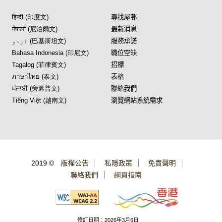
हिन्दी (印度文)
尋找屋邨
नेपाली (尼泊爾文)
最新消息
اردو (巴基斯坦文)
服務承諾
Bahasa Indonesia (印尼文)
職位空缺
Tagalog (菲律賓文)
招標
ภาษาไทย (泰文)
表格
ਪੰਜਾਬੀ (旁遮普文)
聯絡我們
Tiếng Việt (越南文)
瀏覽網站系統需求
2019 ©
版權公告
私隱政策
免責聲明
聯絡我們
網頁指南
修訂日期：2026年3月6日