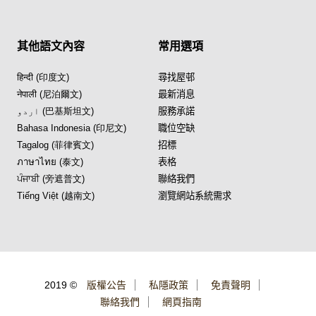
其他語文內容
常用選項
हिन्दी (印度文)
尋找屋邨
नेपाली (尼泊爾文)
最新消息
اردو (巴基斯坦文)
服務承諾
Bahasa Indonesia (印尼文)
職位空缺
Tagalog (菲律賓文)
招標
ภาษาไทย (泰文)
表格
ਪੰਜਾਬੀ (旁遮普文)
聯絡我們
Tiếng Việt (越南文)
瀏覽網站系統需求
2019 ©
版權公告
私隱政策
免責聲明
聯絡我們
網頁指南