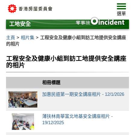
跳
選
至
單
選單
主
要
工地安全
內
容
主頁
相片集
工程安全及健康小組到訪工地提供安全講座
的相片
工程安全及健康小組到訪工地提供安全講座
的相片
相冊標題
加惠民道第一期安全講座相片 - 12/1/2026
薄扶林南華富北地基安全講座相片 -
19/12/2025