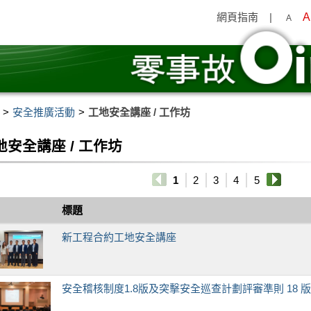
網頁指南
|
A
A
安全推廣活動
工地安全講座 / 工作坊
地安全講座 / 工作坊
1
2
3
4
5
標題
新工程合約工地安全講座
安全稽核制度1.8版及突擊安全巡查計劃評審準則 18 