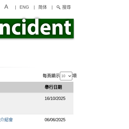
A
|
ENG
|
简体
|
搜尋
每頁顯示
項
舉行日期
16/10/2025
版介紹會
06/06/2025