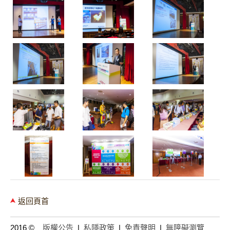
返回頁首
2016 ©
版權公告
|
私隱政策
|
免責聲明
|
無障礙瀏覽