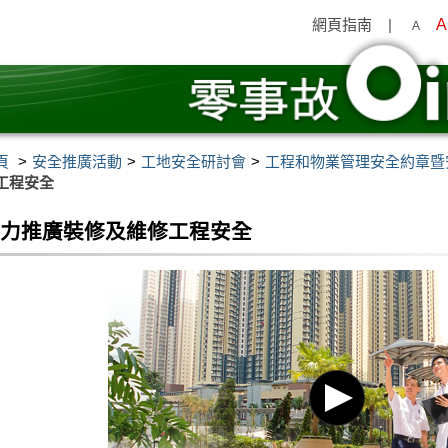
網頁指南
|
A
A
頁
安全推廣活動
工地安全研討會
工程和物業管理安全約章暨安
工程安全
全力推廣裝修及維修工程安全