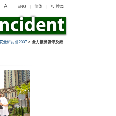
A
|
ENG
|
简体
|
搜尋
全研討會2007
全力推廣裝修及維