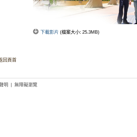
下載影片
(檔案大小:
25.3MB
)
返回頁首
聲明
|
無障礙瀏覽