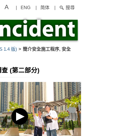
A
|
ENG
|
简体
|
搜尋
1.4 版)
簡介安全施工程序, 安全
 (第二部分)